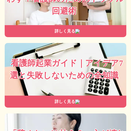
回避術
詳しく見る
看護師起業ガイド｜アイデア7
選と失敗しないための全知識
詳しく見る