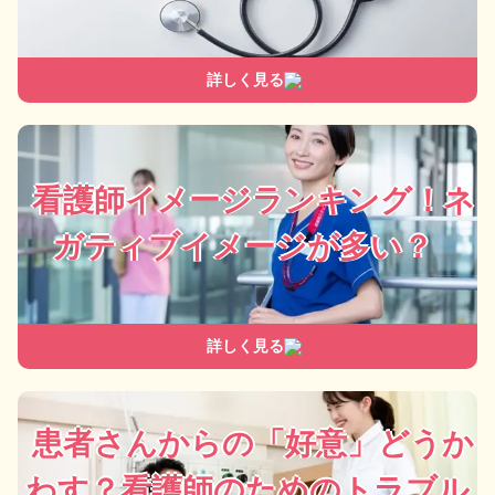
詳しく見る
看護師イメージランキング！ネ
ガティブイメージが多い？
詳しく見る
患者さんからの「好意」どうか
わす？看護師のためのトラブル