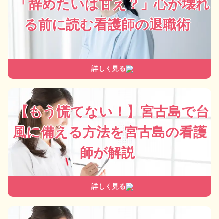
「辞めたいは甘え？」心が壊れ
る前に読む看護師の退職術
詳しく見る
【もう慌てない！】宮古島で台
風に備える方法を宮古島の看護
師が解説
詳しく見る