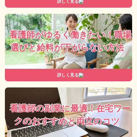
詳しく見る
看護師がゆるく働きたい！職場
選びと給料が下がらない方法
詳しく見る
看護師の副業に最適！在宅ワー
クのおすすめと両立のコツ