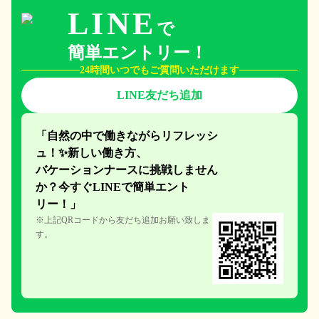
LINE
で
簡単エントリー！
24時間いつでもご質問いただけます
LINE友だち追加
「自然の中で働きながらリフレッシ
ュ！✨新しい働き方、
バケーションナースに挑戦しません
か？今すぐLINEで簡単エント
リー！」
※上記QRコードから友だち追加お願い致しま
す。