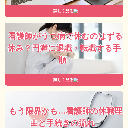
詳しく見る
看護師がうつ病で休むのはずる
休み？円満に退職・転職する手
順
詳しく見る
もう限界かも…看護師の休職理
由と手続きの流れ