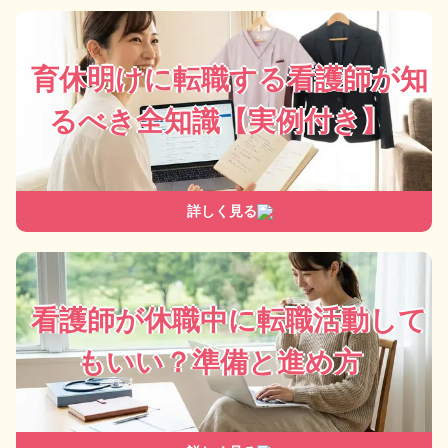
育休明けに転職する看護師が知
るべき全知識【実例付き】
詳しく見る
看護師が休職中に転職活動して
もいい？準備と進め方