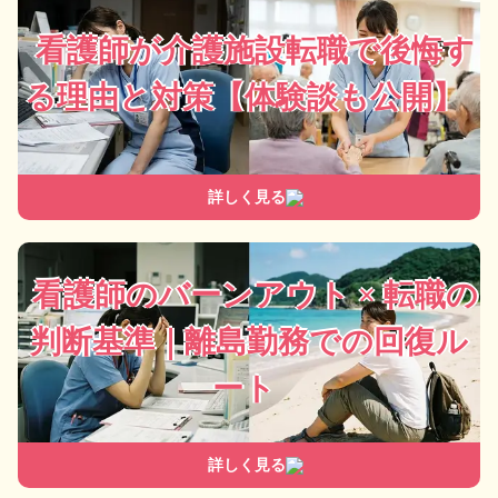
看護師が介護施設転職で後悔す
る理由と対策【体験談も公開】
詳しく見る
看護師のバーンアウト × 転職の
判断基準｜離島勤務での回復ル
ート
詳しく見る