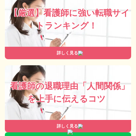
【厳選】看護師に強い転職サイ
トランキング！
詳しく見る
看護師の退職理由「人間関係」
を上手に伝えるコツ
詳しく見る