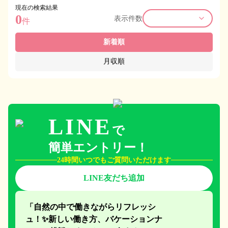
現在の検索結果
0
表示件数
件
新着順
月収順
LINE
で
簡単エントリー！
24時間いつでもご質問いただけます
LINE友だち追加
「自然の中で働きながらリフレッシ
ュ！✨新しい働き方、
バケーションナ