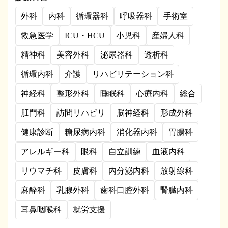
外科
内科
循環器科
呼吸器科
手術室
救急医学
ICU・HCU
小児科
産婦人科
精神科
美容外科
泌尿器科
透析科
循環内科
介護
リハビリテーション科
神経科
整形外科
睡眠科
心療内科
総合
肛門科
訪問リハビリ
脳神経科
形成外科
健康診断
糖尿病内科
消化器内科
胃腸科
アレルギー科
眼科
自立訓練
血液内科
リウマチ科
皮膚科
内分泌内科
放射線科
麻酔科
乳腺外科
歯科口腔外科
腎臓内科
耳鼻咽喉科
就労支援