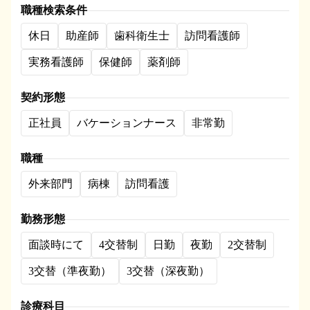
職種検索条件
休日
助産師
歯科衛生士
訪問看護師
実務看護師
保健師
薬剤師
契約形態
正社員
バケーションナース
非常勤
職種
外来部門
病棟
訪問看護
勤務形態
面談時にて
4交替制
日勤
夜勤
2交替制
3交替（準夜勤）
3交替（深夜勤）
診療科目