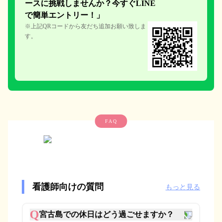
ースに挑戦しません
か？今すぐLINE
で簡単エント
リー！」
※上記QRコードから友だち追加お願い致しま
す。
FAQ
看護師向けの質問
もっと見る
Q
宮古島での休日はどう過ごせますか？