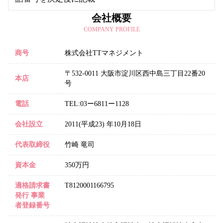
会社概要
COMPANY PROFILE
商号
株式会社TTマネジメント
〒532-0011 大阪市淀川区西中島三丁目22番20
本店
号
電話
TEL:03ー6811ー1128
会社設立
2011(平成23) 年10月18日
代表取締役
竹崎 竜司
資本金
350万円
適格請求書
T8120001166795
発行 事業
者登録番号