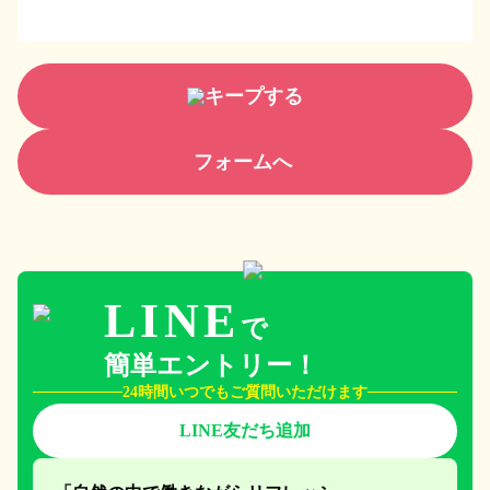
キープする
フォームへ
LINE
で
簡単エントリー！
24時間いつでもご質問いただけます
LINE友だち追加