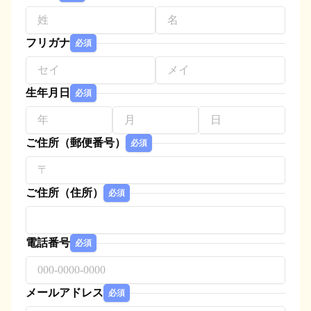
フリガナ
必須
生年月日
必須
ご住所（郵便番号）
必須
ご住所（住所）
必須
電話番号
必須
メールアドレス
必須