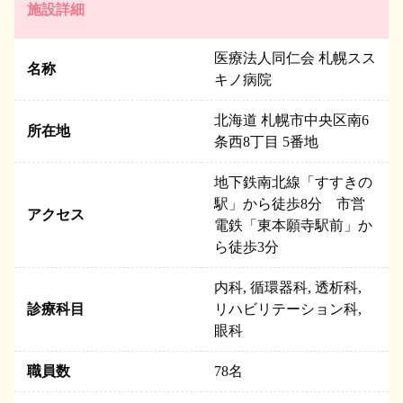
施設詳細
医療法人同仁会 札幌スス
名称
キノ病院
北海道 札幌市中央区南6
所在地
条西8丁目 5番地
地下鉄南北線「すすきの
駅」から徒歩8分 市営
アクセス
電鉄「東本願寺駅前」か
ら徒歩3分
内科, 循環器科, 透析科,
診療科目
リハビリテーション科,
眼科
職員数
78
名