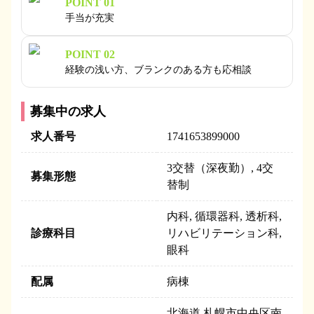
POINT 01
手当が充実
POINT 02
経験の浅い方、ブランクのある方も応相談
募集中の求人
求人番号
1741653899000
3交替（深夜勤）, 4交
募集形態
替制
内科, 循環器科, 透析科,
診療科目
リハビリテーション科,
眼科
配属
病棟
北海道 札幌市中央区南