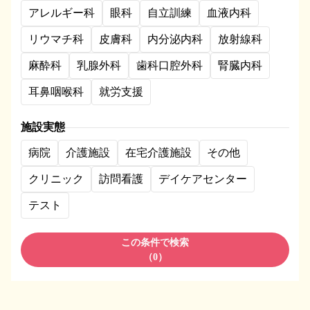
アレルギー科
眼科
自立訓練
血液内科
リウマチ科
皮膚科
内分泌内科
放射線科
麻酔科
乳腺外科
歯科口腔外科
腎臓内科
耳鼻咽喉科
就労支援
施設実態
病院
介護施設
在宅介護施設
その他
クリニック
訪問看護
デイケアセンター
テスト
この条件で検索
（
0
）