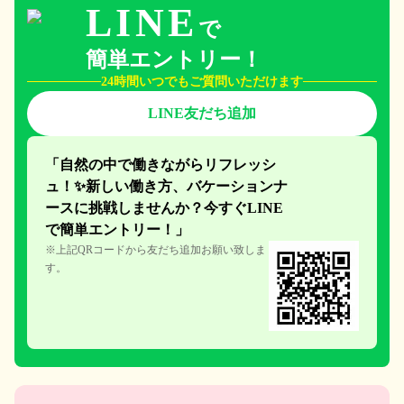
LINE
で
簡単エントリー！
24時間いつでもご質問いただけます
LINE友だち追加
「自然の中で働きながらリフレッシ
ュ！✨新しい働き方、
バケーションナ
ースに挑戦しません
か？今すぐLINE
で簡単エント
リー！」
※上記QRコードから友だち追加お願い致しま
す。