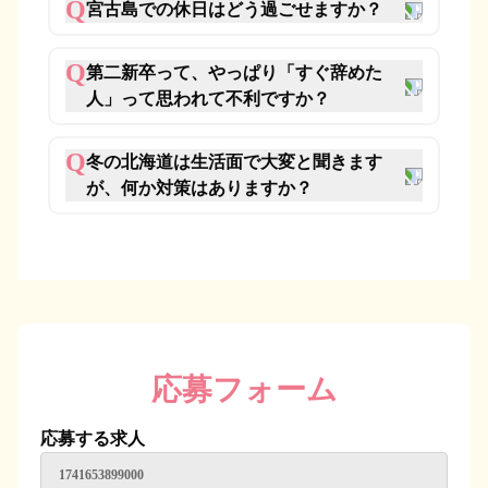
Q
宮古島での休日はどう過ごせますか？
Q
第二新卒って、やっぱり「すぐ辞めた
人」って思われて不利ですか？
Q
冬の北海道は生活面で大変と聞きます
が、何か対策はありますか？
応募フォーム
応募する求人
1741653899000