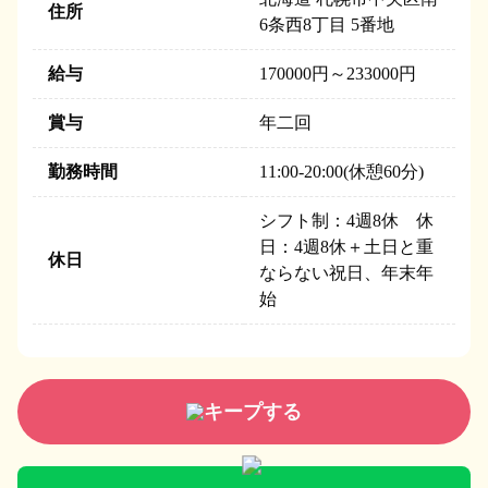
住所
6条西8丁目 5番地
給与
170000円～233000円
賞与
年二回
勤務時間
11:00-20:00(休憩60分)
シフト制：4週8休 休
日：4週8休＋土日と重
休日
ならない祝日、年末年
始
キープする