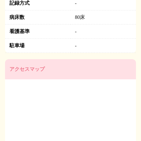
記録方式
-
病床数
80
床
看護基準
-
駐車場
-
アクセスマップ