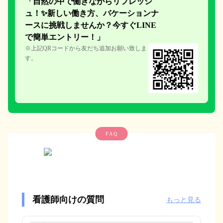
「自然の中で働きながらリフレッシ
ュ！✨新しい働き方、
バケーションナ
ースに挑戦しません
か？今すぐLINE
で簡単エント
リー！」
※上記QRコードから友だち追加お願い致しま
す。
FAQ
看護師向けの質問
もっと見る