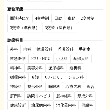
勤務形態
面談時にて
4交替制
日勤
夜勤
2交替制
3交替（準夜勤）
3交替（深夜勤）
診療科目
外科
内科
循環器科
呼吸器科
手術室
救急医学
ICU・HCU
小児科
産婦人科
精神科
美容外科
泌尿器科
透析科
循環内科
介護
リハビリテーション科
神経科
整形外科
睡眠科
心療内科
総合
肛門科
訪問リハビリ
脳神経科
形成外科
健康診断
糖尿病内科
消化器内科
胃腸科