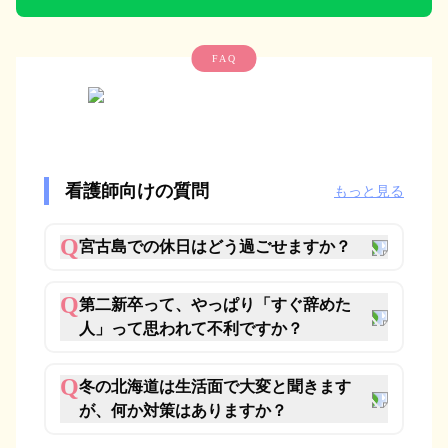
FAQ
看護師向けの質問
もっと見る
Q
宮古島での休日はどう過ごせますか？
Q
第二新卒って、やっぱり「すぐ辞めた
人」って思われて不利ですか？
Q
冬の北海道は生活面で大変と聞きます
が、何か対策はありますか？