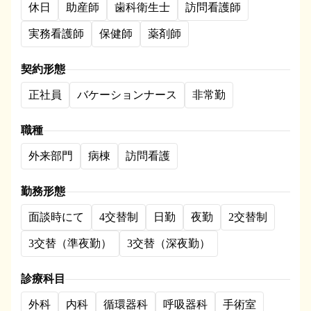
休日
助産師
歯科衛生士
訪問看護師
実務看護師
保健師
薬剤師
契約形態
正社員
バケーションナース
非常勤
職種
外来部門
病棟
訪問看護
勤務形態
面談時にて
4交替制
日勤
夜勤
2交替制
3交替（準夜勤）
3交替（深夜勤）
診療科目
外科
内科
循環器科
呼吸器科
手術室