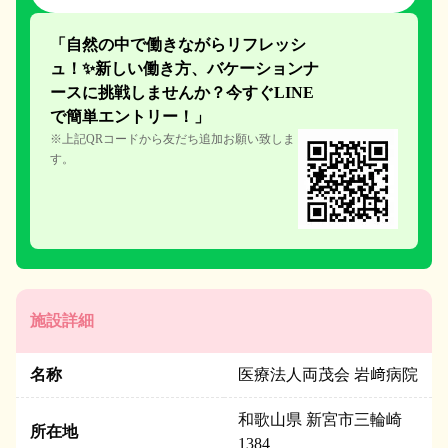
「自然の中で働きながらリフレッシ
ュ！✨新しい働き方、
バケーションナ
ースに挑戦しません
か？今すぐLINE
で簡単エント
リー！」
※上記QRコードから友だち追加お願い致しま
す。
施設詳細
名称
医療法人両茂会 岩﨑病院
和歌山県 新宮市三輪崎
所在地
1384