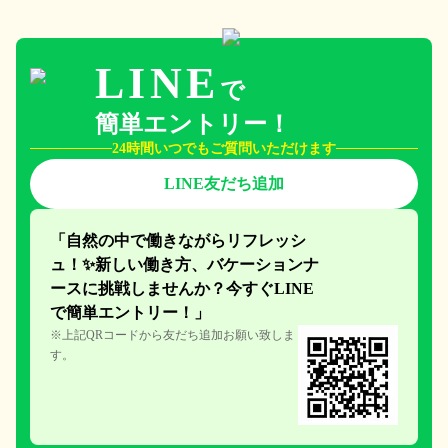
LINE
で
簡単エントリー！
24時間いつでもご質問いただけます
LINE友だち追加
「自然の中で働きながらリフレッシ
ュ！✨新しい働き方、
バケーションナ
ースに挑戦しません
か？今すぐLINE
で簡単エント
リー！」
※上記QRコードから友だち追加お願い致しま
す。