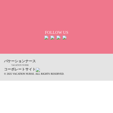
FOLLOW US
バケーションナース
VACATION NURSE
コーポレートサイト
© 2025 VACATION NURSE. ALL RIGHTS RESERVED.
0
0
0
最近見た求人
保存した条件
キープ