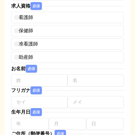
求人資格
必須
看護師
保健師
准看護師
助産師
お名前
必須
フリガナ
必須
生年月日
必須
ご住所（郵便番号）
必須