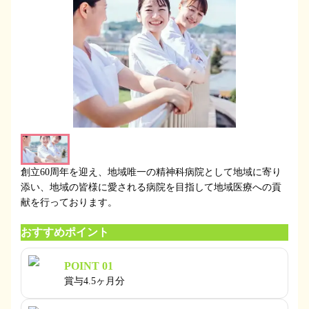
創立60周年を迎え、地域唯一の精神科病院として地域に寄り
添い、地域の皆様に愛される病院を目指して地域医療への貢
献を行っております。
おすすめポイント
POINT 01
賞与4.5ヶ月分