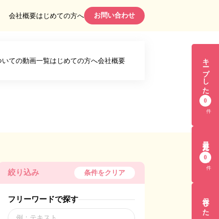
お問い合わせ
会社概要
はじめての方へ
キープした求人
ついての動画一覧
はじめての方へ
会社概要
0
件
最近見た求人
0
件
絞り込み
条件をクリア
保存した検索条件
フリーワードで探す