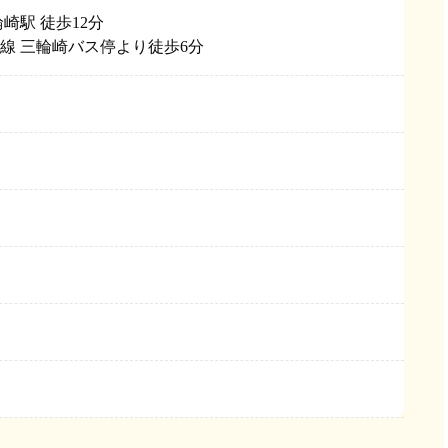
崎駅 徒歩12分
線 三輪崎バス停より徒歩6分