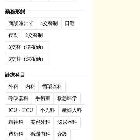
勤務形態
面談時にて
4交替制
日勤
夜勤
2交替制
3交替（準夜勤）
3交替（深夜勤）
診療科目
外科
内科
循環器科
呼吸器科
手術室
救急医学
ICU・HCU
小児科
産婦人科
精神科
美容外科
泌尿器科
透析科
循環内科
介護