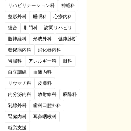
リハビリテーション科
神経科
整形外科
睡眠科
心療内科
総合
肛門科
訪問リハビリ
脳神経科
形成外科
健康診断
糖尿病内科
消化器内科
胃腸科
アレルギー科
眼科
自立訓練
血液内科
リウマチ科
皮膚科
内分泌内科
放射線科
麻酔科
乳腺外科
歯科口腔外科
腎臓内科
耳鼻咽喉科
就労支援