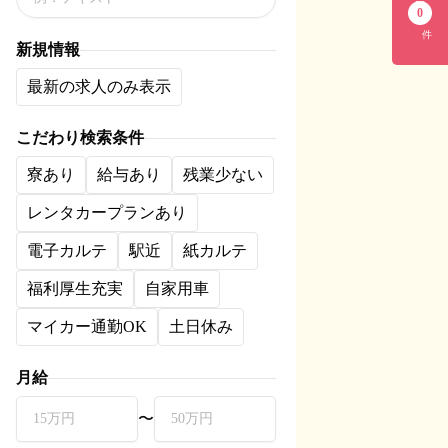
0
件
新規情報
最新の求人のみ表示
こだわり検索条件
寮あり
給与あり
残業少ない
レンタカープランあり
電子カルテ
駅近
紙カルテ
福利厚生充実
自家用車
マイカー通勤OK
土日休み
月給
〜