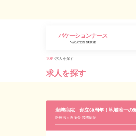
バケーションナース
VACATION NURSE
TOP
>
求人を探す
求人を探す
岩﨑病院 創立60周年！地域唯一の
医療法人両茂会 岩﨑病院