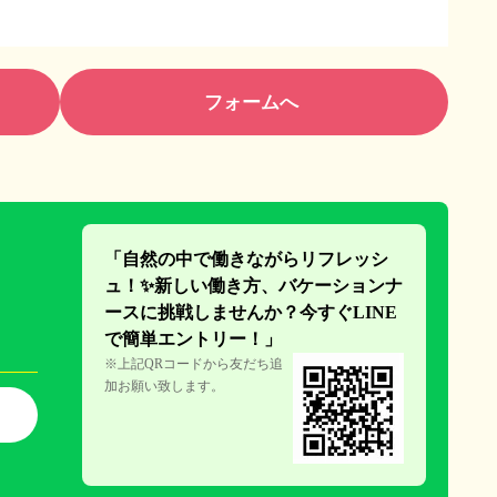
フォームへ
「自然の中で働きながらリフレッシ
ュ！✨新しい働き方、
バケーションナ
ースに挑戦しません
か？今すぐLINE
で簡単エント
リー！」
※上記QRコードから友だち追
加お願い致します。