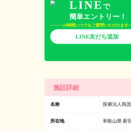
LINE
で
簡単エントリー！
24時間いつでもご質問いただけます
LINE友だち追加
施設詳細
名称
医療法人両茂
所在地
和歌山県 新宮