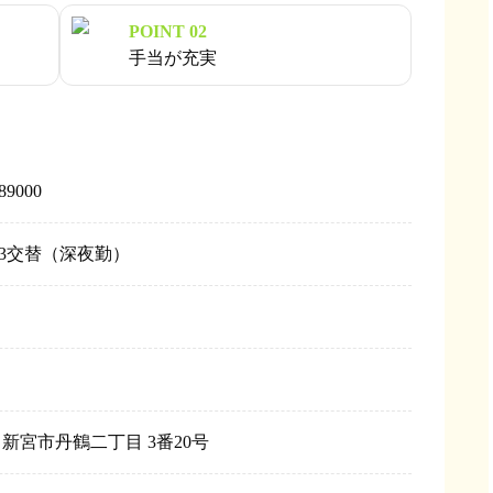
POINT 02
手当が充実
89000
 3交替（深夜勤）
 新宮市丹鶴二丁目 3番20号