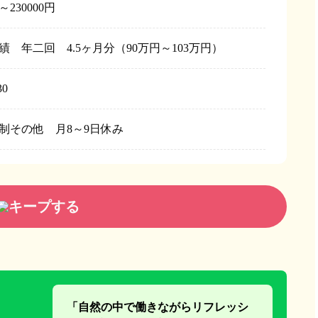
円～230000円
績 年二回 4.5ヶ月分（90万円～103万円）
30
制その他 月8～9日休み
キープする
「自然の中で働きながらリフレッシ