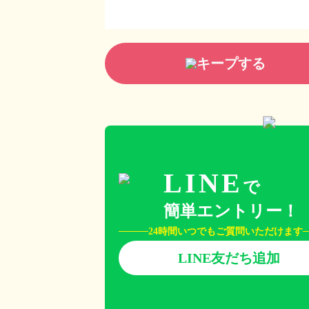
キープする
LINE
で
簡単エントリー！
24時間いつでもご質問いただけます
LINE友だち追加