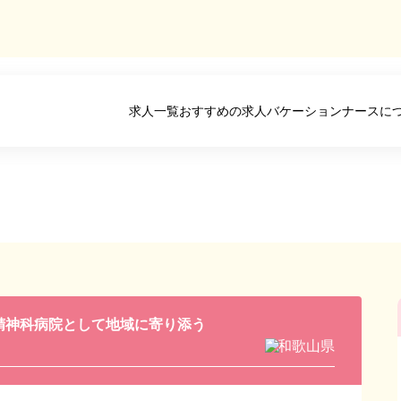
求人一覧
おすすめの求人
バケーションナースに
精神科病院として地域に寄り添う
和歌山県