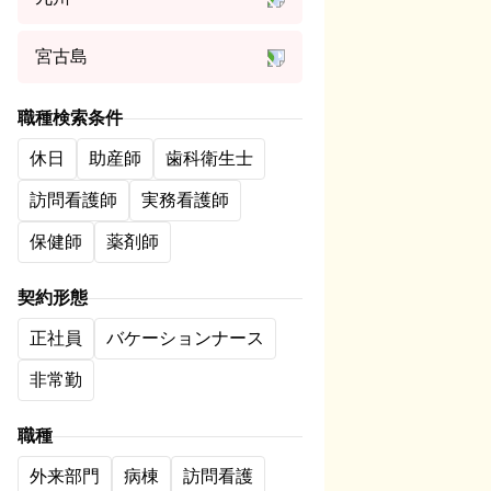
宮古島
職種検索条件
休日
助産師
歯科衛生士
訪問看護師
実務看護師
保健師
薬剤師
契約形態
正社員
バケーションナース
非常勤
職種
外来部門
病棟
訪問看護